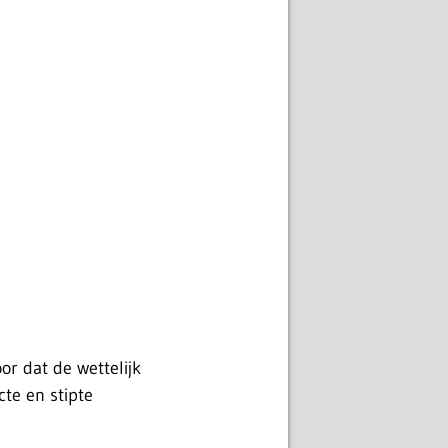
r dat de wettelijk
cte en stipte