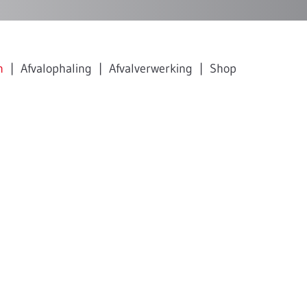
n
Afvalophaling
Afvalverwerking
Shop