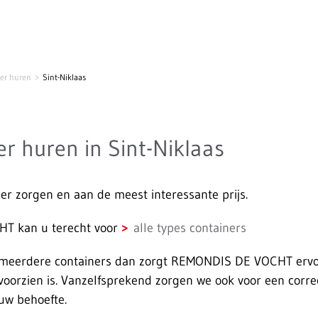
er huren
Sint-Niklaas
er huren in Sint-Niklaas
der zorgen en aan de meest interessante prijs.
T kan u terecht voor
alle types containers
f meerdere containers dan zorgt REMONDIS DE VOCHT ervoo
e voorzien is. Vanzelfsprekend zorgen we ook voor een corre
uw behoefte.