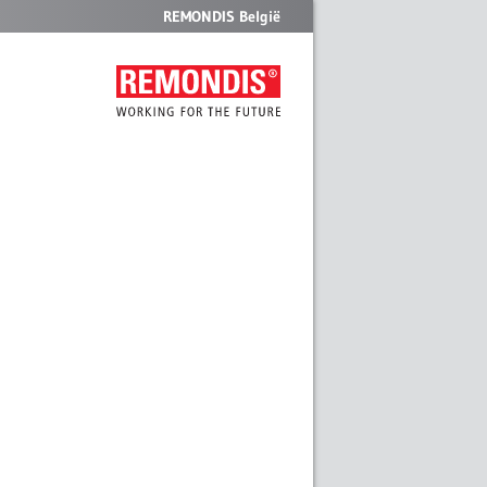
REMONDIS België