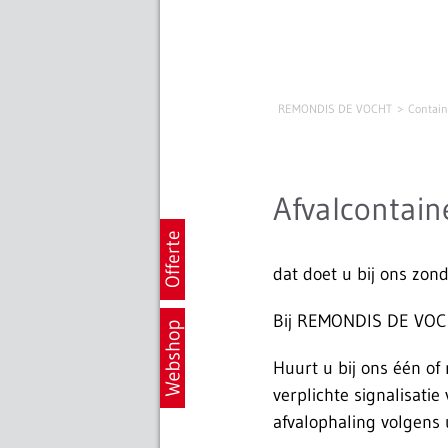
REMONDIS DE VOCHT
Contain
Afvalcontain
dat doet u bij ons zon
Bij REMONDIS DE VOCH
Huurt u bij ons één o
verplichte signalisati
afvalophaling volgens 