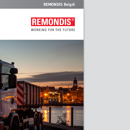
REMONDIS België