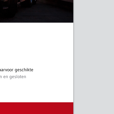
aarvoor geschikte
n en gesloten