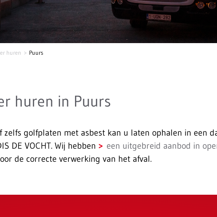
er huren
Puurs
er huren in Puurs
f zelfs golfplaten met asbest kan u laten ophalen in een d
DIS DE VOCHT. Wij hebben
een uitgebreid aanbod in ope
or de correcte verwerking van het afval.