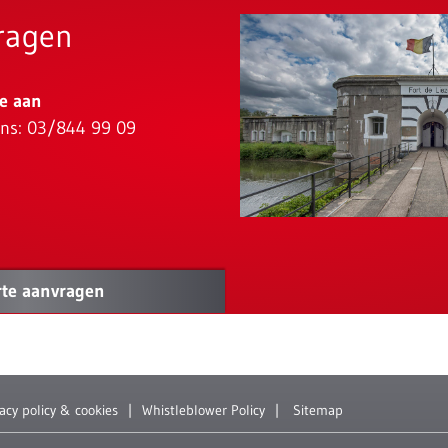
vragen
te aan
ons: 03/844 99 09
rte aanvragen
vacy policy & cookies
Whistleblower Policy
Sitemap