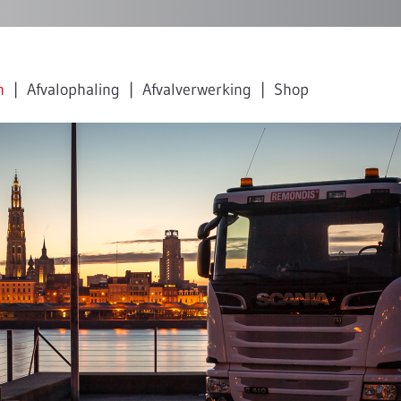
n
Afvalophaling
Afvalverwerking
Shop