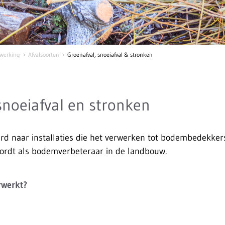
rwerking
Afvalsoorten
Groenafval, snoeiafval & stronken
snoeiafval en stronken
erd naar installaties die het verwerken tot bodembedekkers
ordt als bodemverbeteraar in de landbouw.
rwerkt?