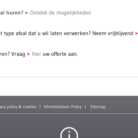
val huren?
Ontdek de mogelijkheden
t type afval dat u wil laten verwerken? Neem vrijblijvend
uren? Vraag
hier
uw offerte aan.
vacy policy & cookies
Whistleblower Policy
Sitemap