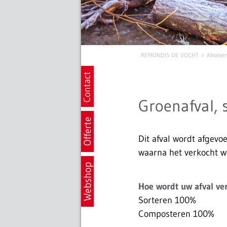
REMONDIS DE VOCHT
Afvalve
Groenafval, 
Dit afval wordt afgevo
waarna het verkocht w
Hoe wordt uw afval ve
Sorteren 100%
Composteren 100%