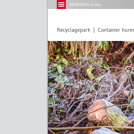
REMONDIS-Groep
Recyclagepark
Container hure