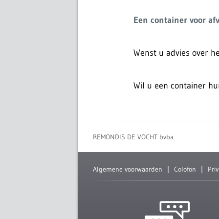
Een container voor af
Wenst u advies over he
Wil u een container h
REMONDIS DE VOCHT bvba
Algemene voorwaarden
Colofon
Pri