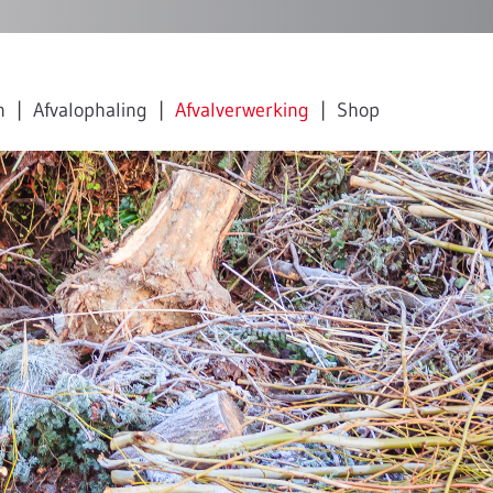
n
Afvalophaling
Afvalverwerking
Shop