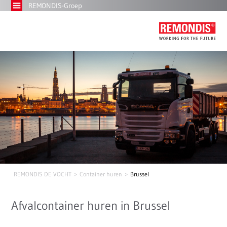
REMONDIS-Groep
REMONDIS DE VOCHT
Container huren
Brussel
Afvalcontainer huren in Brussel