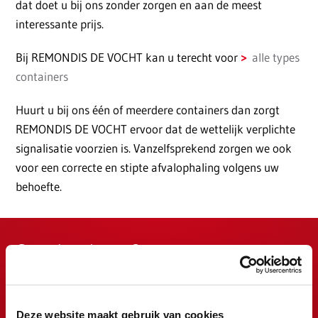
dat doet u bij ons zonder zorgen en aan de meest
interessante prijs.
Bij REMONDIS DE VOCHT kan u terecht voor
alle types
containers
Huurt u bij ons één of meerdere containers dan zorgt
REMONDIS DE VOCHT ervoor dat de wettelijk verplichte
signalisatie voorzien is. Vanzelfsprekend zorgen we ook
voor een correcte en stipte afvalophaling volgens uw
behoefte.
Container huren?
Ontdek hier ons volledige aanbod ook voor uw gemeente
container huren
Deze website maakt gebruik van cookies